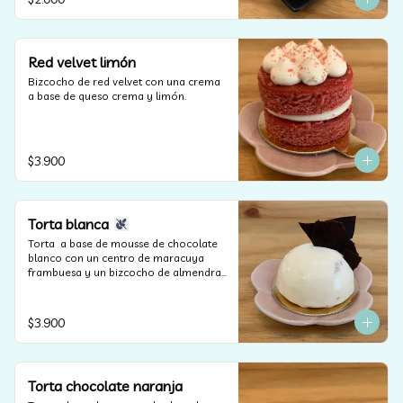
Red velvet limón
Bizcocho de red velvet con una crema 
a base de queso crema y limón.
$3.900
Torta blanca
Torta  a base de mousse de chocolate 
blanco con un centro de maracuya 
frambuesa y un bizcocho de almendras 
(apta para celiacos).
$3.900
Torta chocolate naranja