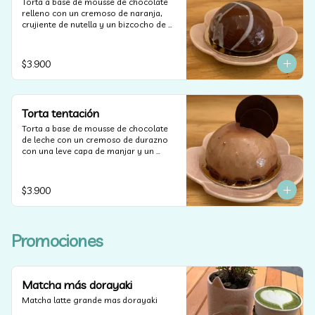
Torta a base de mousse de chocolate 
relleno con un cremoso de naranja, 
crujiente de nutella y un bizcocho de 
naranja.
$3.900
Torta tentación
Torta a base de mousse de chocolate 
de leche con un cremoso de durazno 
con una leve capa de manjar y un 
bizcocho de brownie.
$3.900
Promociones
Matcha más dorayaki
Matcha latte grande mas dorayaki