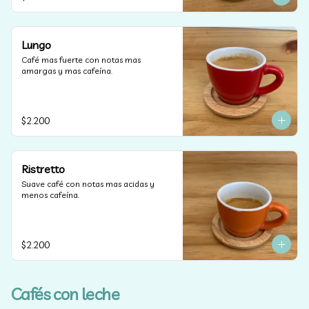
Lungo
Café mas fuerte con notas mas 
amargas y mas cafeína.
$2.200
Ristretto
Suave café con notas mas acidas y 
menos cafeína.
$2.200
Cafés con leche