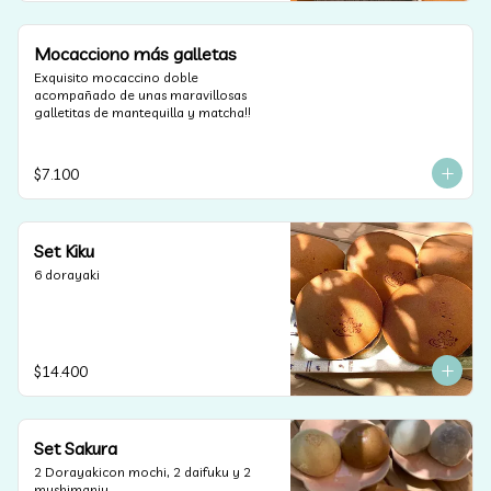
Mocacciono más galletas
Exquisito mocaccino doble 
acompañado de unas maravillosas 
galletitas de mantequilla y matcha!!
$7.100
Set Kiku
6 dorayaki
$14.400
Set Sakura
2 Dorayakicon mochi, 2 daifuku y 2 
mushimanju