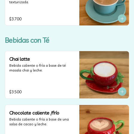
texturizada.
$3.700
Bebidas con Té
Chai latte
Bebida caliente o fría a base de té 
masala chai y leche.
$3.500
Chocolate caliente /frío
Bebida caliente o fría a base de una 
salsa de cacao y leche.