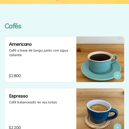
Cafés
Americano
Café a base de lungo junto con agua 
caliente.
$2.800
Espresso
Café balanceado en sus notas.
$2.200