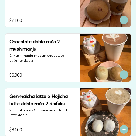
$7.100
Chocolate doble más 2
mushimanju
2 mushimanju mas un chocolate 
caliente doble
$6.900
Genmaicha latte o Hojicha
latte doble más 2 daifuku
2 daifuku mas Genmaicha o Hojicha 
latte doble
$8.100