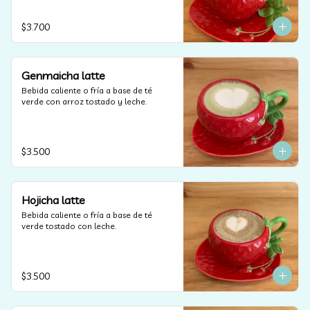
$3.700
Genmaicha latte
Bebida caliente o fría a base de té 
verde con arroz tostado y leche.
$3.500
Hojicha latte
Bebida caliente o fría a base de té 
verde tostado con leche.
$3.500