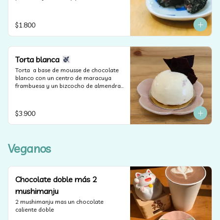
veganos y sin lactosa).
$1.800
Torta blanca
Torta  a base de mousse de chocolate 
blanco con un centro de maracuya 
frambuesa y un bizcocho de almendras 
(apta para celiacos).
$3.900
Veganos
Chocolate doble más 2
mushimanju
2 mushimanju mas un chocolate 
caliente doble