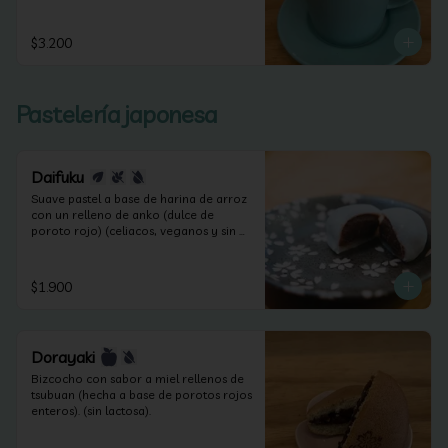
$3.200
Pastelería japonesa
Daifuku
Suave pastel a base de harina de arroz 
con un relleno de anko (dulce de 
poroto rojo) (celiacos, veganos y sin 
lactosa).
$1.900
Dorayaki
Bizcocho con sabor a miel rellenos de 
tsubuan (hecha a base de porotos rojos 
enteros). (sin lactosa).