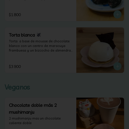
veganos y sin lactosa).
$1.800
Torta blanca
Torta  a base de mousse de chocolate 
blanco con un centro de maracuya 
frambuesa y un bizcocho de almendras 
(apta para celiacos).
$3.900
Veganos
Chocolate doble más 2
mushimanju
2 mushimanju mas un chocolate 
caliente doble