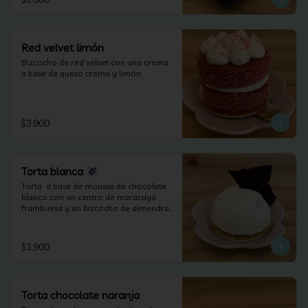
Red velvet limón
Bizcocho de red velvet con una crema 
a base de queso crema y limón.
$3.900
Torta blanca
Torta  a base de mousse de chocolate 
blanco con un centro de maracuya 
frambuesa y un bizcocho de almendras 
(apta para celiacos).
$3.900
Torta chocolate naranja