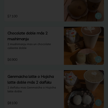
$7.100
Chocolate doble más 2
mushimanju
2 mushimanju mas un chocolate 
caliente doble
$6.900
Genmaicha latte o Hojicha
latte doble más 2 daifuku
2 daifuku mas Genmaicha o Hojicha 
latte doble
$8.100