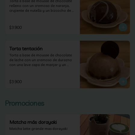
Torta a base de mousse de chocolate 
relleno con un cremoso de naranja, 
crujiente de nutella y un bizcocho de 
naranja.
$3.900
Torta tentación
Torta a base de mousse de chocolate 
de leche con un cremoso de durazno 
con una leve capa de manjar y un 
bizcocho de brownie.
$3.900
Promociones
Matcha más dorayaki
Matcha latte grande mas dorayaki