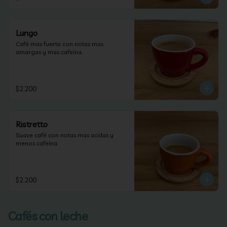
Lungo
Café mas fuerte con notas mas 
amargas y mas cafeína.
$2.200
Ristretto
Suave café con notas mas acidas y 
menos cafeína.
$2.200
Cafés con leche