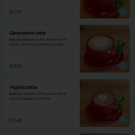
$3.700
Genmaicha latte
Bebida caliente o fría a base de té 
verde con arroz tostado y leche.
$3.500
Hojicha latte
Bebida caliente o fría a base de té 
verde tostado con leche.
$3.500