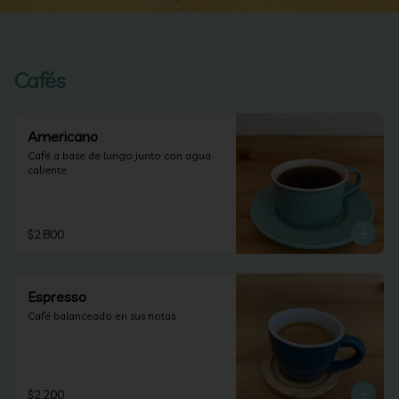
Cafés
Americano
Café a base de lungo junto con agua 
caliente.
$2.800
Espresso
Café balanceado en sus notas.
$2.200