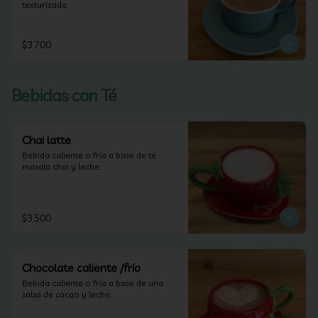
texturizada.
$3.700
Bebidas con Té
Chai latte
Bebida caliente o fría a base de té 
masala chai y leche.
$3.500
Chocolate caliente /frío
Bebida caliente o fría a base de una 
salsa de cacao y leche.