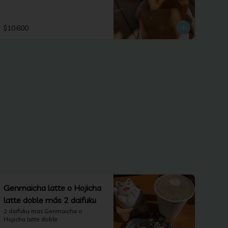
$10.600
Genmaicha latte o Hojicha
latte doble más 2 daifuku
2 daifuku mas Genmaicha o 
Hojicha latte doble