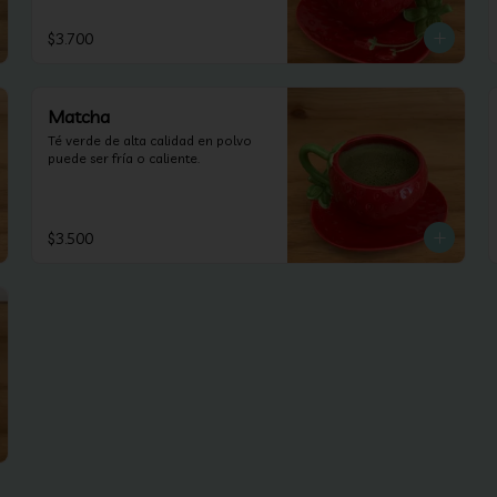
$3.700
Matcha
Té verde de alta calidad en polvo 
puede ser fría o caliente.
$3.500