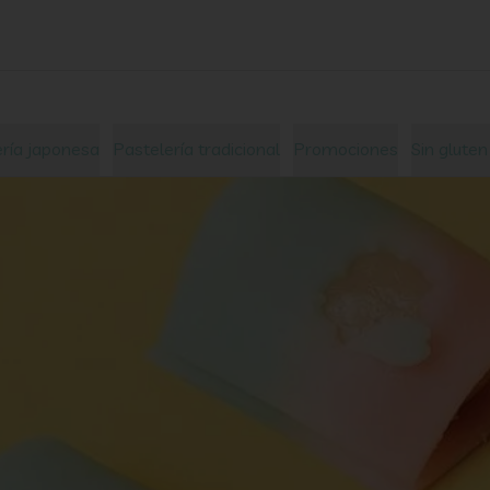
ería japonesa
Pastelería tradicional
Promociones
Sin glute