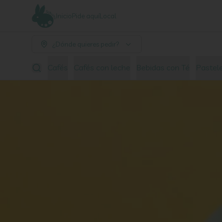
Inicio
Pide aquí
Local
¿Dónde quieres pedir?
Cafés
Cafés con leche
Bebidas con Té
Pastel