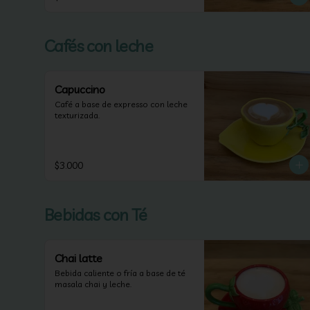
Cafés con leche
Capuccino
Café a base de expresso con leche 
texturizada.
$3.000
Bebidas con Té
Chai latte
Bebida caliente o fría a base de té 
masala chai y leche.