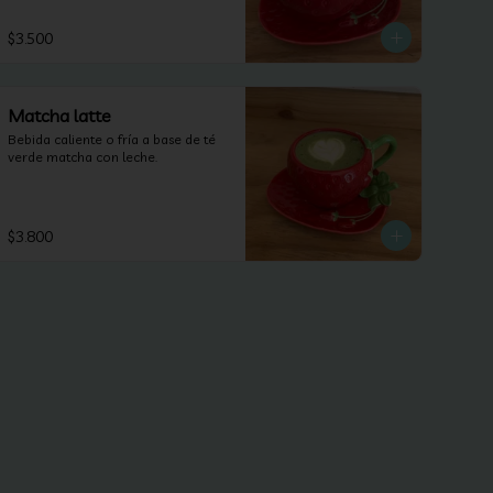
$3.500
Matcha latte
Bebida caliente o fría a base de té 
verde matcha con leche.
$3.800