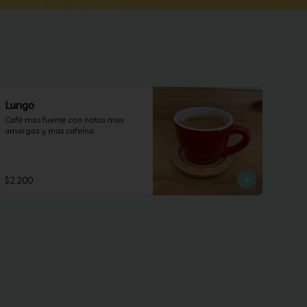
Lungo
Café mas fuerte con notas mas 
amargas y mas cafeína.
$2.200