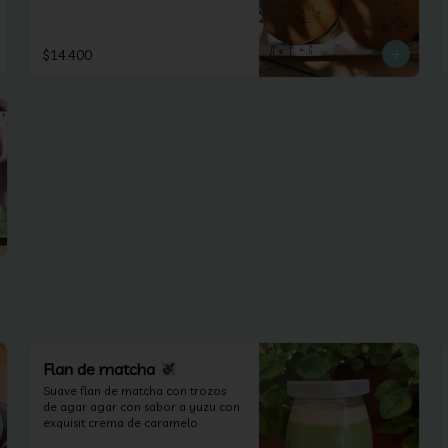
$14.400
Flan de matcha
Suave flan de matcha con trozos 
de agar agar con sabor a yuzu con 
exquisit crema de caramelo