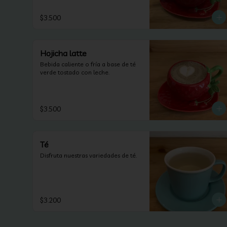
$3.500
Hojicha latte
Bebida caliente o fría a base de té 
verde tostado con leche.
$3.500
Té
Disfruta nuestras variedades de té.
$3.200