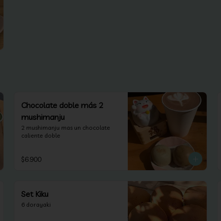
Chocolate doble más 2
mushimanju
2 mushimanju mas un chocolate 
caliente doble
$6.900
Set Kiku
6 dorayaki