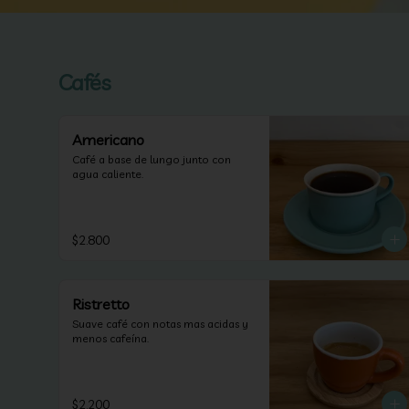
Cafés
Americano
Café a base de lungo junto con 
agua caliente.
$2.800
Ristretto
Suave café con notas mas acidas y 
menos cafeína.
$2.200