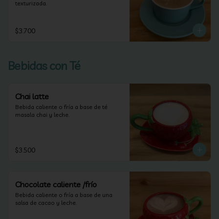
texturizada.
$3.700
Bebidas con Té
Chai latte
Bebida caliente o fría a base de té 
masala chai y leche.
$3.500
Chocolate caliente /frío
Bebida caliente o fría a base de una 
salsa de cacao y leche.