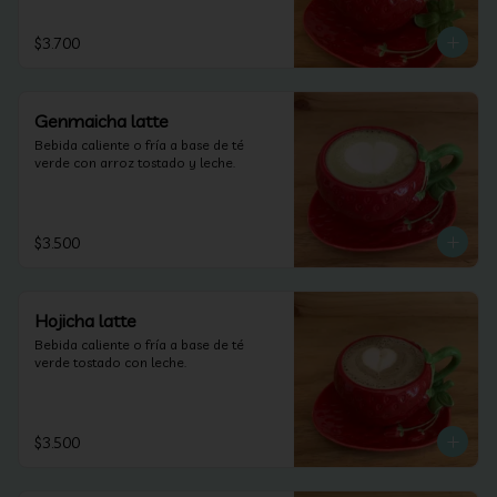
$3.700
Genmaicha latte
Bebida caliente o fría a base de té 
verde con arroz tostado y leche.
$3.500
Hojicha latte
Bebida caliente o fría a base de té 
verde tostado con leche.
$3.500