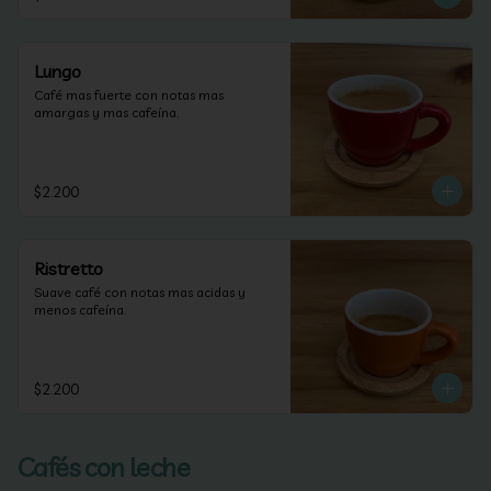
Lungo
Café mas fuerte con notas mas 
amargas y mas cafeína.
$2.200
Ristretto
Suave café con notas mas acidas y 
menos cafeína.
$2.200
Cafés con leche