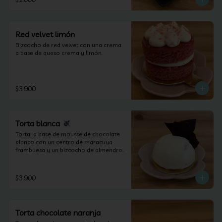
Red velvet limón
Bizcocho de red velvet con una crema 
a base de queso crema y limón.
$3.900
Torta blanca
Torta  a base de mousse de chocolate 
blanco con un centro de maracuya 
frambuesa y un bizcocho de almendras 
(apta para celiacos).
$3.900
Torta chocolate naranja