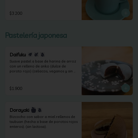
$3.200
Pastelería japonesa
Daifuku
Suave pastel a base de harina de arroz 
con un relleno de anko (dulce de 
poroto rojo) (celiacos, veganos y sin 
lactosa).
$1.900
Dorayaki
Bizcocho con sabor a miel rellenos de 
tsubuan (hecha a base de porotos rojos 
enteros). (sin lactosa).