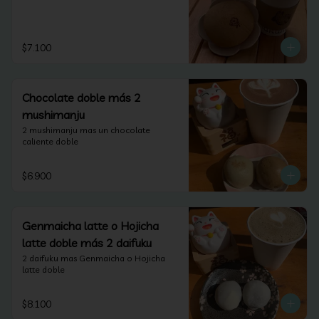
$7.100
Chocolate doble más 2
mushimanju
2 mushimanju mas un chocolate 
caliente doble
$6.900
Genmaicha latte o Hojicha
latte doble más 2 daifuku
2 daifuku mas Genmaicha o Hojicha 
latte doble
$8.100