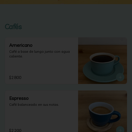
Cafés
Americano
Café a base de lungo junto con agua 
caliente.
$2.800
Espresso
Café balanceado en sus notas.
$2.200