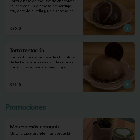
Torta a base de mousse de chocolate 
relleno con un cremoso de naranja, 
crujiente de nutella y un bizcocho de 
naranja.
$3.900
Torta tentación
Torta a base de mousse de chocolate 
de leche con un cremoso de durazno 
con una leve capa de manjar y un 
bizcocho de brownie.
$3.900
Promociones
Matcha más dorayaki
Matcha latte grande mas dorayaki