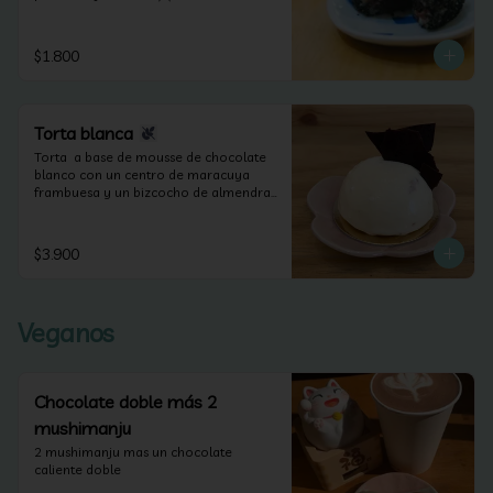
veganos y sin lactosa).
$1.800
Torta blanca
Torta  a base de mousse de chocolate 
blanco con un centro de maracuya 
frambuesa y un bizcocho de almendras 
(apta para celiacos).
$3.900
Veganos
Chocolate doble más 2
mushimanju
2 mushimanju mas un chocolate 
caliente doble