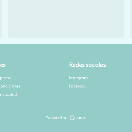
os
Redes sociales
spacho
Instagram
condiciones
Facebook
privacidad
Powered by