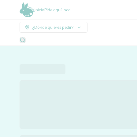
Inicio
Pide aquí
Local
¿Dónde quieres pedir?