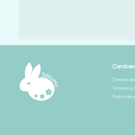
Conócen
Zona de de
Términos y 
Política de 