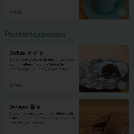
$3.200
Pastelería japonesa
Daifuku
Suave pastel a base de harina de arroz 
con un relleno de anko (dulce de 
poroto rojo) (celiacos, veganos y sin 
lactosa).
$1.900
Dorayaki
Bizcocho con sabor a miel rellenos de 
tsubuan (hecha a base de porotos rojos 
enteros). (sin lactosa).