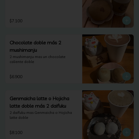
$7.100
Chocolate doble más 2
mushimanju
2 mushimanju mas un chocolate 
caliente doble
$6.900
Genmaicha latte o Hojicha
latte doble más 2 daifuku
2 daifuku mas Genmaicha o Hojicha 
latte doble
$8.100