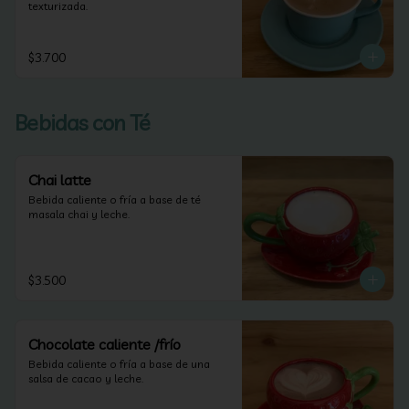
texturizada.
$3.700
Bebidas con Té
Chai latte
Bebida caliente o fría a base de té 
masala chai y leche.
$3.500
Chocolate caliente /frío
Bebida caliente o fría a base de una 
salsa de cacao y leche.