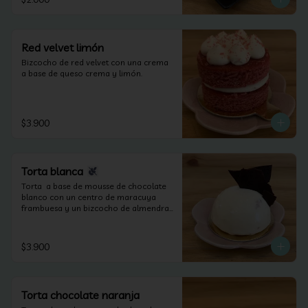
Red velvet limón
Bizcocho de red velvet con una crema 
a base de queso crema y limón.
$3.900
Torta blanca
Torta  a base de mousse de chocolate 
blanco con un centro de maracuya 
frambuesa y un bizcocho de almendras 
(apta para celiacos).
$3.900
Torta chocolate naranja