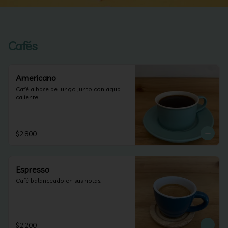
Cafés
Americano
Café a base de lungo junto con agua 
caliente.
$2.800
Espresso
Café balanceado en sus notas.
$2.200