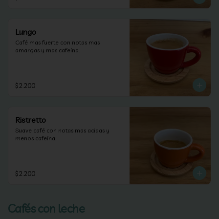
Lungo
Café mas fuerte con notas mas 
amargas y mas cafeína.
$2.200
Ristretto
Suave café con notas mas acidas y 
menos cafeína.
$2.200
Cafés con leche