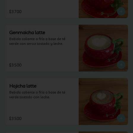
$3.700
Genmaicha latte
Bebida caliente o fría a base de té 
verde con arroz tostado y leche.
$3.500
Hojicha latte
Bebida caliente o fría a base de té 
verde tostado con leche.
$3.500