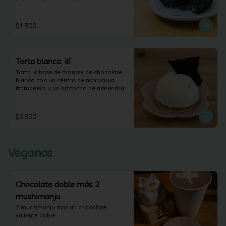
veganos y sin lactosa).
$1.800
Torta blanca
Torta  a base de mousse de chocolate 
blanco con un centro de maracuya 
frambuesa y un bizcocho de almendras 
(apta para celiacos).
$3.900
Veganos
Chocolate doble más 2
mushimanju
2 mushimanju mas un chocolate 
caliente doble