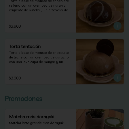
Torta a base de mousse de chocolate 
relleno con un cremoso de naranja, 
crujiente de nutella y un bizcocho de 
naranja.
$3.900
Torta tentación
Torta a base de mousse de chocolate 
de leche con un cremoso de durazno 
con una leve capa de manjar y un 
bizcocho de brownie.
$3.900
Promociones
Matcha más dorayaki
Matcha latte grande mas dorayaki